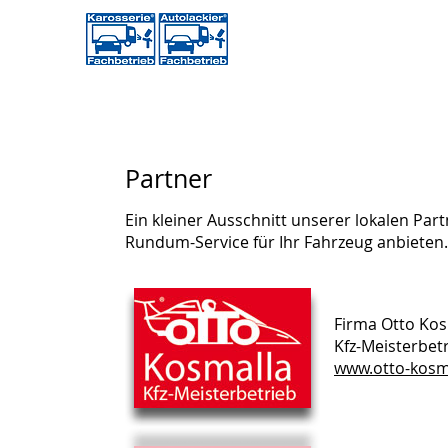
START
LEISTUNGEN
UNTERNEHM
Partner
Ein kleiner Ausschnitt unserer lokalen Pa
Rundum-Service für Ihr Fahrzeug anbieten.
Firma Otto Kos
Kfz-Meisterbet
www.otto-kosm