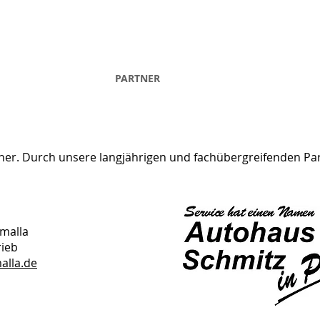
EN
KONTAKT
PARTNER
IMPRESSUM
DATENS
rtner. Durch unsere langjährigen und fachübergreifenden P
malla
rieb
alla.de