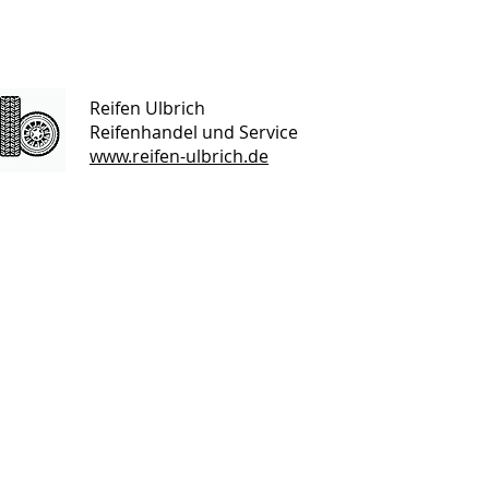
Reifen Ulbrich
Reifenhandel und Service
www.reifen-ulbrich.de
Öffnungszeiten
Mo - Fr 08:00 bis 17:00 Uhr
Sa 09:00 bis 13:00 Uhr