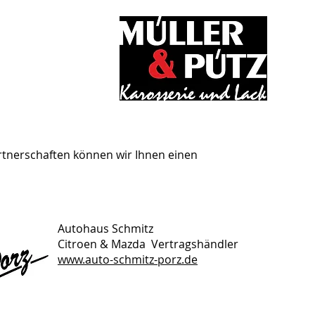
CHUTZ
artnerschaften können wir Ihnen einen
Autohaus Schmitz
Citroen & Mazda Vertragshändler
www.auto-schmitz-porz.de